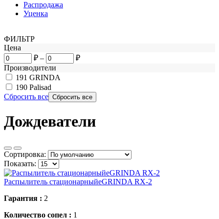
Распродажа
Уценка
ФИЛЬТР
Цена
₽
–
₽
Производители
191
GRINDA
190
Palisad
Сбросить все
Дождеватели
Сортировка:
Показать:
Распылитель стационарныйеGRINDA RX-2
Гарантия :
2
Количество сопел :
1