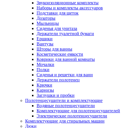
Звукоизоляционные комплекты
Наборы и комплекты аксессуаров
Подставки для щеток
Дозаторы
Мыльницы
Сиденья для унитаза
Держатели туалетной бумаги
Ершики
Вантузы
Шторы для ванны
Косметические емкости
Коврики для ванной комнаты
Мочалки
Полки
Сиденья и решетки для ванн
Держатели полотенец
Крючки
Карнизы
Заглушки и пробки
Полотенцесушители и комплектующие
Водяные полотенцесушители
Комплектующие для полотенцесушителей
Электрические полотенцесушители
Комплектующие для стиральных машин
Люки