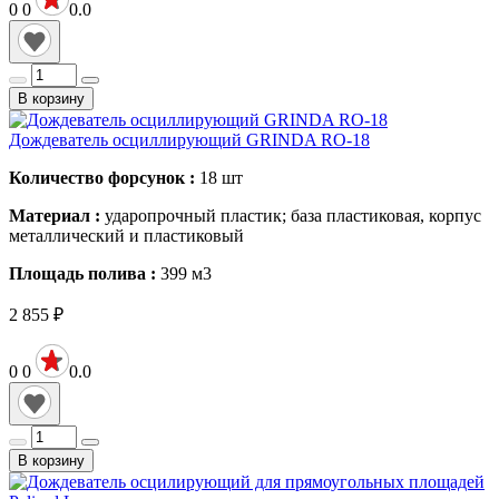
0
0
0.0
В корзину
Дождеватель осциллирующий GRINDA RO-18
Количество форсунок :
18
шт
Материал :
ударопрочный пластик; база пластиковая, корпус
металлический и пластиковый
Площадь полива :
399
м3
2 855
₽
0
0
0.0
В корзину