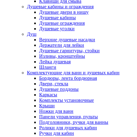
Клавиши для смыва
Душевые кабины и ограждения
Душевые двери в нишу
Душевые кабины
Душевые ограждения
Душевые уголки
Душ
Верхние душевые насадки
Держатели для лейки
Душевые гарнитуры, стойки
Изливы, кронштейны
Лейка душевая
Шланги
Комплектующие для ванн и душевых кабин
Бордюры, лента бордюрная
Двери, стекла
Душевые поддоны
Каркасы
Комплекты установочные
Крыши
Ножки для ванн
Панели управления, пульты
Подголовники, ручки для ванны
Ролики для душевых кабин
Ручки для кабин