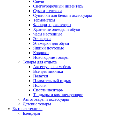
Свечи
Снегоуборочный инвентарь
Сумки, тележки
Сушилки для белья и аксессуары
Термометры
Фонари, прожекторы
Хранение одежды и обуви
Часы настенные
Этажерки
Этажерки для обуви
Ящики почтовые
Коврики
Новогодние товары
Товары для отдыха
Аксессуары и мебель
Все для пикника
Палатки
Плавательный отдых
Пологи
Спортинвентарь
Тандыры и комплектующие
Автотовары и аксессуары
Детские товары
Бытовая техника
Блендеры