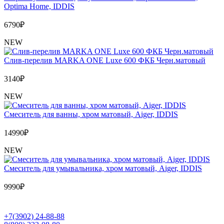
Optima Home, IDDIS
6790
₽
NEW
Слив-перелив MARKA ONE Luxe 600 ФКБ Черн.матовый
3140
₽
NEW
Cмеситель для ванны, хром матовый, Aiger, IDDIS
14990
₽
NEW
Cмеситель для умывальника, хром матовый, Aiger, IDDIS
9990
₽
+7(3902) 24-88-88