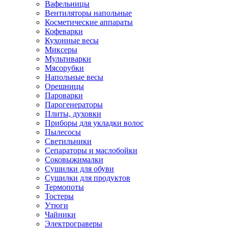
Вафельницы
Вентиляторы напольные
Косметические аппараты
Кофеварки
Кухонные весы
Миксеры
Мультиварки
Мясорубки
Напольные весы
Орешницы
Пароварки
Парогенераторы
Плиты, духовки
Приборы для укладки волос
Пылесосы
Светильники
Сепараторы и маслобойки
Соковыжималки
Сушилки для обуви
Сушилки для продуктов
Термопоты
Тостеры
Утюги
Чайники
Электрограверы