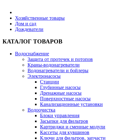
Бытовая техника
Хозяйственные товары
Дом и сад
Дождеватели
Хозяйственные товары
КАТАЛОГ ТОВАРОВ
Водоснабжение
Защита от протечек и потопов
Строительные товары
Краны-водонагреватели
Водонагреватели и бойлеры
Электронасосы
Станции
Глубинные насосы
Дренажные насосы
Все для бани
Поверхностные насосы
Канализационные установки
Водоочистка
Блоки управления
Засыпки для фильтров
Картриджи и сменные модули
Блог
Кассеты для кувшинов
Ключи для фильтров, запчасти