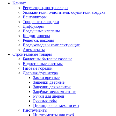
Климат
Регуляторы, контроллеры
Увлажнители, очистители, осушители воздуха
Вентиляторы
Торцевые площадки
Диффузоры
Воздушные клапаны
Кондиционеры
Решетки, выходы
Воздуховоды и комплектующие
Анемостаты
Строительные товары
Баллонны бытовые газовые
Водосточные системы
Газовые горелки
Дверная фурнитура
Замки врезные
Защелки дверные
Защелки для калиток
Защёлки межкомнатные
Ручки для дверей
Ручки-кнобы
Цилиндровые механизмы
Инструменты
Инструменты для труб