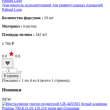
Дождеватель осцилирующий для прямоугольных площадей
Palisad Luxe
Количество форсунок :
19
шт
Материал :
пластик
Площадь полива :
342
м3
1 760
₽
0
0
0.0
В корзину
Показано с 1 по 4 из 4 (всего 1 страниц)
Новинки
NEW