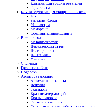
Обмен и возврат товара
Клапаны для водонагревателей
Термостаты
Комплектующие для станций и насосов
Вакансии
Баки
Контакты
Запчасти, блоки
Манометры
Мембраны
Соединительные шланги
Водопровод
Металлопластик
Нержавеющая сталь
Полипропилен
Полиэтилен
Фитинги
Счетчики
Греющие кабели
Подводки
Арматура запорная
Автоматика и защита
Вентили
Задвижки
Кран незамерзающий
Краны шаровые
Обратные клапаны
Сменные сетки для обратных клапанов