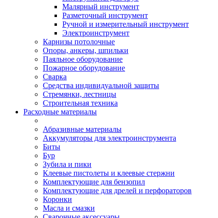
Малярный инструмент
Разметочный инструмент
Ручной и измерительный инструмент
Электроинструмент
Карнизы потолочные
Опоры, анкеры, шпильки
Паяльное оборудование
Пожарное оборудование
Сварка
Средства индивидуальной защиты
Стремянки, лестницы
Строительная техника
Расходные материалы
Абразивные материалы
Аккумуляторы для электроинструмента
Биты
Бур
Зубила и пики
Клеевые пистолеты и клеевые стержни
Комплектующие для бензопил
Комплектующие для дрелей и перфораторов
Коронки
Масла и смазки
Сварочные аксессуары