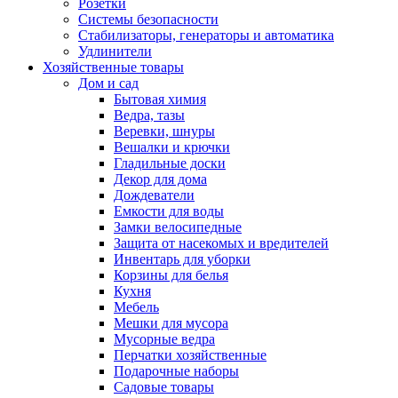
Розетки
Системы безопасности
Стабилизаторы, генераторы и автоматика
Удлинители
Хозяйственные товары
Дом и сад
Бытовая химия
Ведра, тазы
Веревки, шнуры
Вешалки и крючки
Гладильные доски
Декор для дома
Дождеватели
Емкости для воды
Замки велосипедные
Защита от насекомых и вредителей
Инвентарь для уборки
Корзины для белья
Кухня
Мебель
Мешки для мусора
Мусорные ведра
Перчатки хозяйственные
Подарочные наборы
Садовые товары