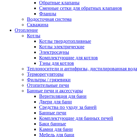
Обратные клапаны
Сменные сетки для обратных клапанов
Фланцы
Водосточная система
Скважина
Отопление
Котлы
Котлы твердотопливные
Котлы электрические
Электросауны
Комплектующие для котлов
Тэны для котлов
Теплоносители и антифризы, дистилированная вод
Терморегуляторы
Фильтры / грязевики
Отопительные печи
Банные печи и аксессуары
Вернтиляция для бани
Двери для бани
Средства по уходу за баней
Банные печи
Комплектующие для банных печей
Баки банные
Камни для бани
Мебель для бани