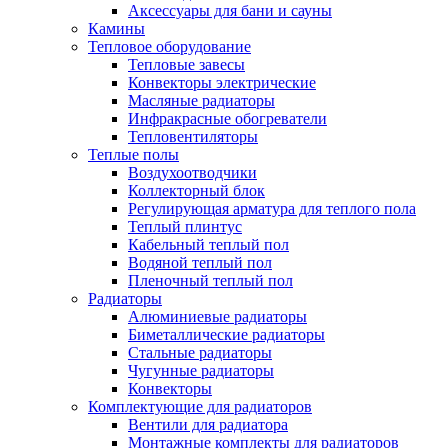
Аксессуары для бани и сауны
Камины
Тепловое оборудование
Тепловые завесы
Конвекторы электрические
Масляные радиаторы
Инфракрасные обогреватели
Тепловентиляторы
Теплые полы
Воздухоотводчики
Коллекторный блок
Регулирующая арматура для теплого пола
Теплый плинтус
Кабельный теплый пол
Водяной теплый пол
Пленочный теплый пол
Радиаторы
Алюминиевые радиаторы
Биметаллические радиаторы
Стальные радиаторы
Чугунные радиаторы
Конвекторы
Комплектующие для радиаторов
Вентили для радиатора
Монтажные комплекты для радиаторов