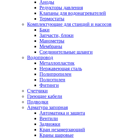
Аноды
Редукторы давления
Клапаны для водонагревателей
Термостаты
Комплектующие для станций и насосов
Баки
Запчасти, блоки
Манометры
Мембраны
Соединительные шланги
Водопровод
Металлопластик
Нержавеющая сталь
Полипропилен
Полиэтилен
Фитинги
Счетчики
Греющие кабели
Подводки
Арматура запорная
Автоматика и защита
Вентили
Задвижки
Кран незамерзающий
Краны шаровые