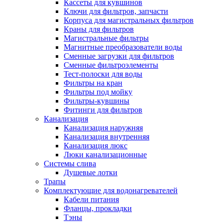
Кассеты для кувшинов
Ключи для фильтров, запчасти
Корпуса для магистральных фильтров
Краны для фильтров
Магистральные фильтры
Магнитные преобразователи воды
Сменные загрузки для фильтров
Сменные фильтроэлементы
Тест-полоски для воды
Фильтры на кран
Фильтры под мойку
Фильтры-кувшины
Фитинги для фильтров
Канализация
Канализация наружняя
Канализация внутренняя
Канализация люкс
Люки канализационные
Системы слива
Душевые лотки
Трапы
Комплектующие для водонагревателей
Кабели питания
Фланцы, прокладки
Тэны