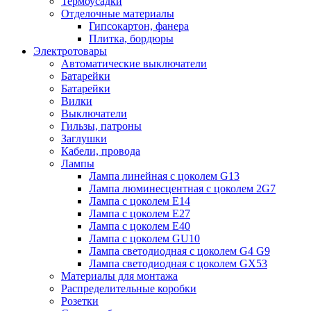
Термоусадки
Отделочные материалы
Гипсокартон, фанера
Плитка, бордюры
Электротовары
Автоматические выключатели
Батарейки
Батарейки
Вилки
Выключатели
Гильзы, патроны
Заглушки
Кабели, провода
Лампы
Лампа линейная с цоколем G13
Лампа люминесцентная с цоколем 2G7
Лампа с цоколем E14
Лампа с цоколем E27
Лампа с цоколем E40
Лампа с цоколем GU10
Лампа светодиодная с цоколем G4 G9
Лампа светодиодная с цоколем GX53
Материалы для монтажа
Распределительные коробки
Розетки