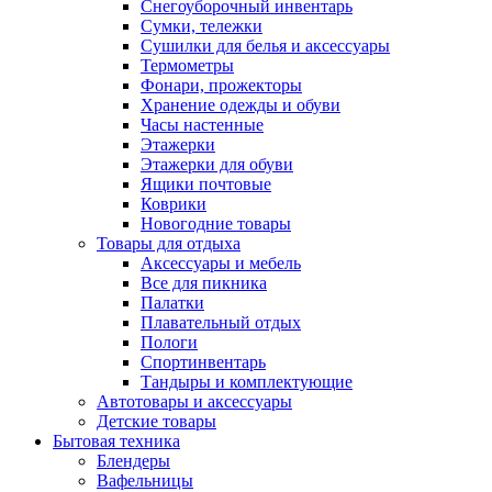
Снегоуборочный инвентарь
Сумки, тележки
Сушилки для белья и аксессуары
Термометры
Фонари, прожекторы
Хранение одежды и обуви
Часы настенные
Этажерки
Этажерки для обуви
Ящики почтовые
Коврики
Новогодние товары
Товары для отдыха
Аксессуары и мебель
Все для пикника
Палатки
Плавательный отдых
Пологи
Спортинвентарь
Тандыры и комплектующие
Автотовары и аксессуары
Детские товары
Бытовая техника
Блендеры
Вафельницы