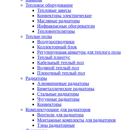
Тепловое оборудование
Тепловые завесы
Конвекторы электрические
Масляные радиаторы
Инфракрасные обогреватели
Тепловентиляторы
Теплые полы
Воздухоотводчики
Коллекторный блок
Регулирующая арматура для теплого пола
Теплый плинтус
Кабельный теплый пол
Водяной теплый пол
Пленочный теплый пол
Радиаторы
Алюминиевые радиаторы
Биметаллические радиаторы
Стальные радиаторы
Чугунные радиаторы
Конвекторы
Комплектующие для радиаторов
Вентили для радиатора
Монтажные комплекты для радиаторов
Тэны радиаторные