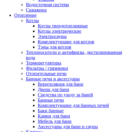
Водосточная система
Скважина
Отопление
Котлы
Котлы твердотопливные
Котлы электрические
Электросауны
Комплектующие для котлов
Тэны для котлов
Теплоносители и антифризы, дистилированная
вода
Терморегуляторы
Фильтры / грязевики
Отопительные печи
Банные печи и аксессуары
Вернтиляция для бани
Двери для бани
Средства по уходу за баней
Банные печи
Комплектующие для банных печей
Баки банные
Камни для бани
Мебель для бани
Аксессуары для бани и сауны
Камины