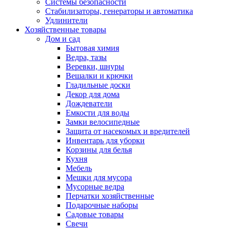
Системы безопасности
Стабилизаторы, генераторы и автоматика
Удлинители
Хозяйственные товары
Дом и сад
Бытовая химия
Ведра, тазы
Веревки, шнуры
Вешалки и крючки
Гладильные доски
Декор для дома
Дождеватели
Емкости для воды
Замки велосипедные
Защита от насекомых и вредителей
Инвентарь для уборки
Корзины для белья
Кухня
Мебель
Мешки для мусора
Мусорные ведра
Перчатки хозяйственные
Подарочные наборы
Садовые товары
Свечи