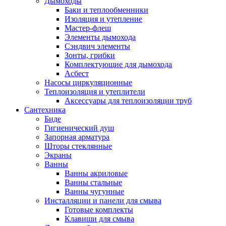
Дымоходы
Баки и теплообменники
Изоляция и утепление
Мастер-флеш
Элементы дымохода
Сэндвич элементы
Зонты, грибки
Комплектующие для дымохода
Асбест
Насосы циркуляционные
Теплоизоляция и утеплители
Аксессуары для теплоизоляции труб
Сантехника
Биде
Гигиенический душ
Запорная арматура
Шторы стеклянные
Экраны
Ванны
Ванны акриловые
Ванны стальные
Ванны чугунные
Инсталляции и панели для смыва
Готовые комплекты
Клавиши для смыва