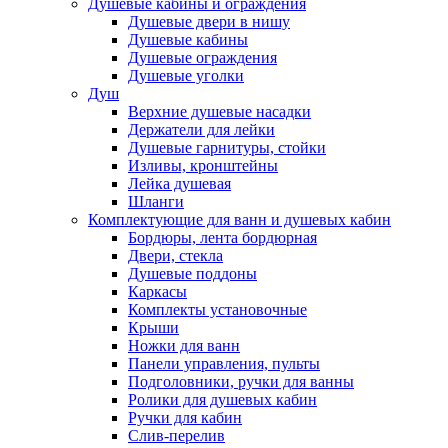
Душевые кабины и ограждения
Душевые двери в нишу
Душевые кабины
Душевые ограждения
Душевые уголки
Душ
Верхние душевые насадки
Держатели для лейки
Душевые гарнитуры, стойки
Изливы, кронштейны
Лейка душевая
Шланги
Комплектующие для ванн и душевых кабин
Бордюры, лента бордюрная
Двери, стекла
Душевые поддоны
Каркасы
Комплекты установочные
Крыши
Ножки для ванн
Панели управления, пульты
Подголовники, ручки для ванны
Ролики для душевых кабин
Ручки для кабин
Слив-перелив