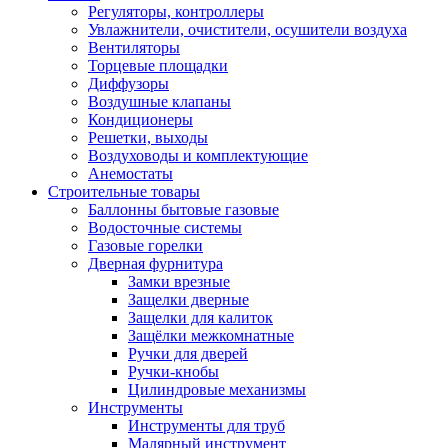
Регуляторы, контроллеры
Увлажнители, очистители, осушители воздуха
Вентиляторы
Торцевые площадки
Диффузоры
Воздушные клапаны
Кондиционеры
Решетки, выходы
Воздуховоды и комплектующие
Анемостаты
Строительные товары
Баллонны бытовые газовые
Водосточные системы
Газовые горелки
Дверная фурнитура
Замки врезные
Защелки дверные
Защелки для калиток
Защёлки межкомнатные
Ручки для дверей
Ручки-кнобы
Цилиндровые механизмы
Инструменты
Инструменты для труб
Малярный инструмент