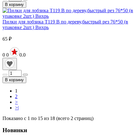
В корзину
Пилки для лобзика Т119 В по дереву,быстрый рез 76*50 (в
упаковке 2шт.) Вихрь
65
₽
0
0
0.0
В корзину
1
2
>
>|
Показано с 1 по 15 из 18 (всего 2 страниц)
Новинки