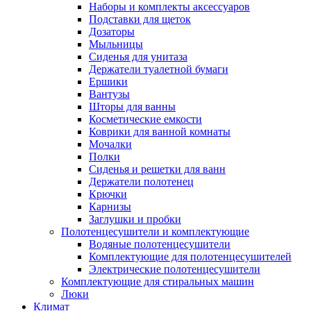
Наборы и комплекты аксессуаров
Подставки для щеток
Дозаторы
Мыльницы
Сиденья для унитаза
Держатели туалетной бумаги
Ершики
Вантузы
Шторы для ванны
Косметические емкости
Коврики для ванной комнаты
Мочалки
Полки
Сиденья и решетки для ванн
Держатели полотенец
Крючки
Карнизы
Заглушки и пробки
Полотенцесушители и комплектующие
Водяные полотенцесушители
Комплектующие для полотенцесушителей
Электрические полотенцесушители
Комплектующие для стиральных машин
Люки
Климат