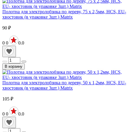
Полотна для электролобзика по дереву, 75 х 2,5мм, HCS, EU-
хвостовик (в упаковке 3шт.) Matrix
90
₽
0
0
0.0
В корзину
Полотна для электролобзика по дереву, 50 х 1,2мм, HCS, EU-
хвостовик (в упаковке 3шт.) Matrix
105
₽
0
0
0.0