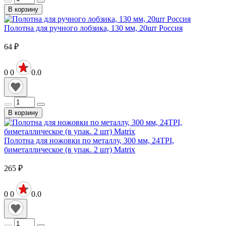
В корзину
Полотна для ручного лобзика, 130 мм, 20шт Россия
64
₽
0
0
0.0
В корзину
Полотна для ножовки по металлу, 300 мм, 24TPI,
биметаллическое (в упак. 2 шт) Matrix
265
₽
0
0
0.0