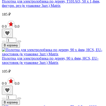
Полотна для электролобзика по дереву, T101AO, 50 x 1,4мм,
фигурн. рез (в упаковке 3шт.) Matrix
185
₽
0
0
0.0
В корзину
Полотна для электролобзика по дереву, 90 х 4мм, HCS, EU-
хвостовик (в упаковке 3шт.) Matrix
105
₽
0
0
0.0
В корзину