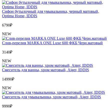
Сифон бутылочный для умывальника, черный матовый,
Optima Home, IDDIS
6790
₽
NEW
Слив-перелив MARKA ONE Luxe 600 ФКБ Черн.матовый
3140
₽
NEW
Cмеситель для ванны, хром матовый, Aiger, IDDIS
14990
₽
NEW
Cмеситель для умывальника, хром матовый, Aiger, IDDIS
9990
₽