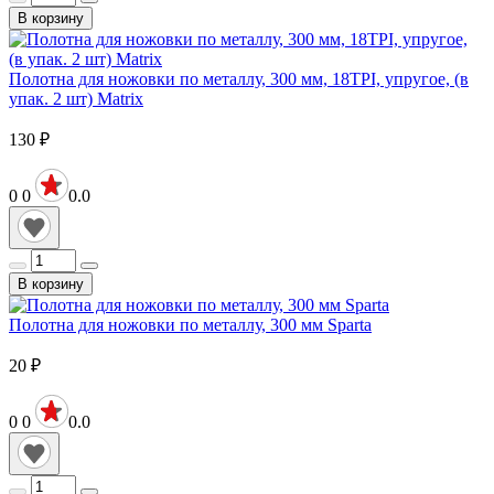
В корзину
Полотна для ножовки по металлу, 300 мм, 18TPI, упругое, (в
упак. 2 шт) Matrix
130
₽
0
0
0.0
В корзину
Полотна для ножовки по металлу, 300 мм Sparta
20
₽
0
0
0.0