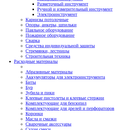
Разметочный инструмент
Ручной и измерительный инструмент
Электроинструмент
Карнизы потолочные
Опоры, анкеры, шпильки
Паяльное оборудование
Пожарное оборудование
Сварка
Средства индивидуальной защиты
Стремянки, лестницы
Строительная техника
Расходные материалы
Абразивные материалы
Аккумуляторы для электроинструмента
Биты
Бур
Зубила и пики
Клеевые пистолеты и клеевые стержни
Комплектующие для бензопил
Комплектующие для дрелей и перфораторов
Коронки
Масла и смазки
Сварочные аксессуары
Сухие смеси