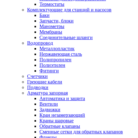
Обмен и возврат товара
Термостаты
Комплектующие для станций и насосов
Баки
Вакансии
Запчасти, блоки
Контакты
Манометры
Мембраны
Соединительные шланги
Водопровод
Металлопластик
Нержавеющая сталь
Полипропилен
Полиэтилен
Фитинги
Счетчики
Греющие кабели
Подводки
Арматура запорная
Автоматика и защита
Вентили
Задвижки
Кран незамерзающий
Краны шаровые
Обратные клапаны
Сменные сетки для обратных клапанов
Фланцы