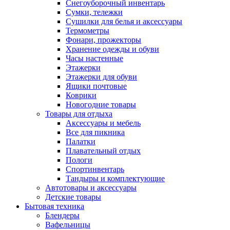
Снегоуборочный инвентарь
Сумки, тележки
Сушилки для белья и аксессуары
Термометры
Фонари, прожекторы
Хранение одежды и обуви
Часы настенные
Этажерки
Этажерки для обуви
Ящики почтовые
Коврики
Новогодние товары
Товары для отдыха
Аксессуары и мебель
Все для пикника
Палатки
Плавательный отдых
Пологи
Спортинвентарь
Тандыры и комплектующие
Автотовары и аксессуары
Детские товары
Бытовая техника
Блендеры
Вафельницы