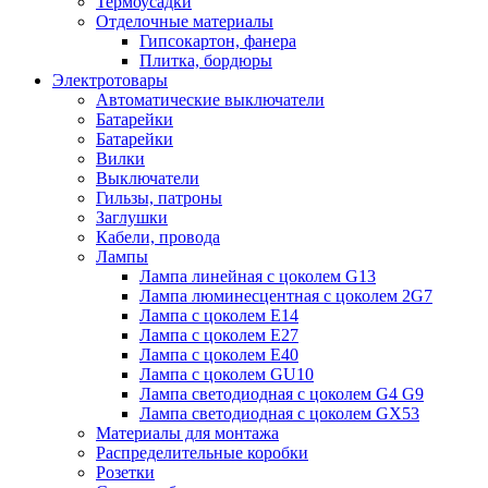
Термоусадки
Отделочные материалы
Гипсокартон, фанера
Плитка, бордюры
Электротовары
Автоматические выключатели
Батарейки
Батарейки
Вилки
Выключатели
Гильзы, патроны
Заглушки
Кабели, провода
Лампы
Лампа линейная с цоколем G13
Лампа люминесцентная с цоколем 2G7
Лампа с цоколем E14
Лампа с цоколем E27
Лампа с цоколем E40
Лампа с цоколем GU10
Лампа светодиодная с цоколем G4 G9
Лампа светодиодная с цоколем GX53
Материалы для монтажа
Распределительные коробки
Розетки