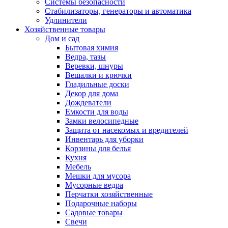
Системы безопасности
Стабилизаторы, генераторы и автоматика
Удлинители
Хозяйственные товары
Дом и сад
Бытовая химия
Ведра, тазы
Веревки, шнуры
Вешалки и крючки
Гладильные доски
Декор для дома
Дождеватели
Емкости для воды
Замки велосипедные
Защита от насекомых и вредителей
Инвентарь для уборки
Корзины для белья
Кухня
Мебель
Мешки для мусора
Мусорные ведра
Перчатки хозяйственные
Подарочные наборы
Садовые товары
Свечи