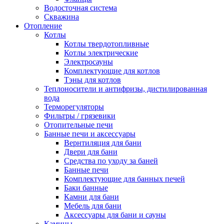
Водосточная система
Скважина
Отопление
Котлы
Котлы твердотопливные
Котлы электрические
Электросауны
Комплектующие для котлов
Тэны для котлов
Теплоносители и антифризы, дистилированная
вода
Терморегуляторы
Фильтры / грязевики
Отопительные печи
Банные печи и аксессуары
Вернтиляция для бани
Двери для бани
Средства по уходу за баней
Банные печи
Комплектующие для банных печей
Баки банные
Камни для бани
Мебель для бани
Аксессуары для бани и сауны
Камины