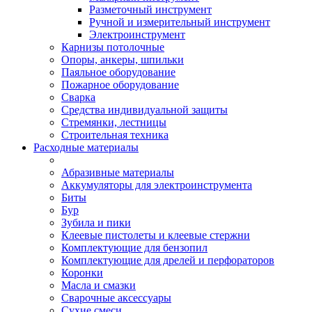
Разметочный инструмент
Ручной и измерительный инструмент
Электроинструмент
Карнизы потолочные
Опоры, анкеры, шпильки
Паяльное оборудование
Пожарное оборудование
Сварка
Средства индивидуальной защиты
Стремянки, лестницы
Строительная техника
Расходные материалы
Абразивные материалы
Аккумуляторы для электроинструмента
Биты
Бур
Зубила и пики
Клеевые пистолеты и клеевые стержни
Комплектующие для бензопил
Комплектующие для дрелей и перфораторов
Коронки
Масла и смазки
Сварочные аксессуары
Сухие смеси