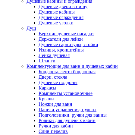
Душевые кабины и ограждения
Душевые двери в нишу
Душевые кабины
Душевые ограждения
Душевые уголки
Душ
Верхние душевые насадки
Держатели для лейки
Душевые гарнитуры, стойки
Изливы, кронштейны
Лейка душевая
Шланги
Комплектующие для ванн и душевых кабин
Бордюры, лента бордюрная
Двери, стекла
Душевые поддоны
Каркасы
Комплекты установочные
Крыши
Ножки для ванн
Панели управления, пульты
Подголовники, ручки для ванны
Ролики для душевых кабин
Ручки для кабин
Слив-перелив