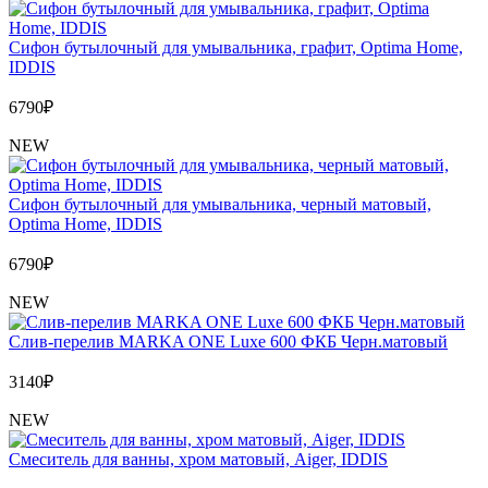
Сифон бутылочный для умывальника, графит, Optima Home,
IDDIS
6790
₽
NEW
Сифон бутылочный для умывальника, черный матовый,
Optima Home, IDDIS
6790
₽
NEW
Слив-перелив MARKA ONE Luxe 600 ФКБ Черн.матовый
3140
₽
NEW
Cмеситель для ванны, хром матовый, Aiger, IDDIS