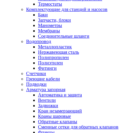
Обмен и возврат товара
Термостаты
Комплектующие для станций и насосов
Баки
Вакансии
Запчасти, блоки
Контакты
Манометры
Мембраны
Соединительные шланги
Водопровод
Металлопластик
Нержавеющая сталь
Полипропилен
Полиэтилен
Фитинги
Счетчики
Греющие кабели
Подводки
Арматура запорная
Автоматика и защита
Вентили
Задвижки
Кран незамерзающий
Краны шаровые
Обратные клапаны
Сменные сетки для обратных клапанов
Фланцы