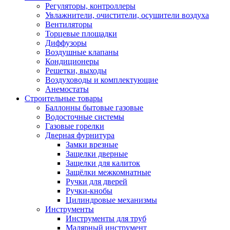
Регуляторы, контроллеры
Увлажнители, очистители, осушители воздуха
Вентиляторы
Торцевые площадки
Диффузоры
Воздушные клапаны
Кондиционеры
Решетки, выходы
Воздуховоды и комплектующие
Анемостаты
Строительные товары
Баллонны бытовые газовые
Водосточные системы
Газовые горелки
Дверная фурнитура
Замки врезные
Защелки дверные
Защелки для калиток
Защёлки межкомнатные
Ручки для дверей
Ручки-кнобы
Цилиндровые механизмы
Инструменты
Инструменты для труб
Малярный инструмент