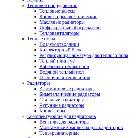
Тепловое оборудование
Тепловые завесы
Конвекторы электрические
Масляные радиаторы
Инфракрасные обогреватели
Тепловентиляторы
Теплые полы
Воздухоотводчики
Коллекторный блок
Регулирующая арматура для теплого пола
Теплый плинтус
Кабельный теплый пол
Водяной теплый пол
Пленочный теплый пол
Радиаторы
Алюминиевые радиаторы
Биметаллические радиаторы
Стальные радиаторы
Чугунные радиаторы
Конвекторы
Комплектующие для радиаторов
Вентили для радиатора
Монтажные комплекты для радиаторов
Тэны радиаторные