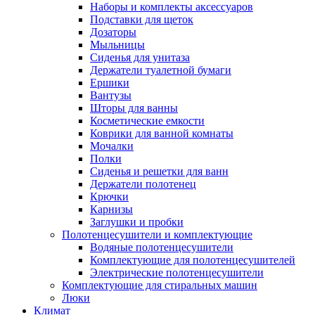
Наборы и комплекты аксессуаров
Подставки для щеток
Дозаторы
Мыльницы
Сиденья для унитаза
Держатели туалетной бумаги
Ершики
Вантузы
Шторы для ванны
Косметические емкости
Коврики для ванной комнаты
Мочалки
Полки
Сиденья и решетки для ванн
Держатели полотенец
Крючки
Карнизы
Заглушки и пробки
Полотенцесушители и комплектующие
Водяные полотенцесушители
Комплектующие для полотенцесушителей
Электрические полотенцесушители
Комплектующие для стиральных машин
Люки
Климат