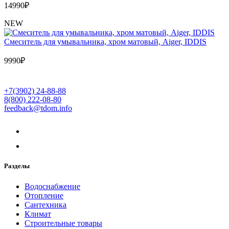
14990
₽
NEW
Cмеситель для умывальника, хром матовый, Aiger, IDDIS
9990
₽
+7(3902) 24-88-88
8(800) 222-08-80
feedback@tdom.info
Разделы
Водоснабжение
Отопление
Сантехника
Климат
Строительные товары