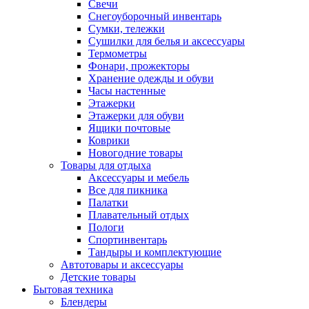
Свечи
Снегоуборочный инвентарь
Сумки, тележки
Сушилки для белья и аксессуары
Термометры
Фонари, прожекторы
Хранение одежды и обуви
Часы настенные
Этажерки
Этажерки для обуви
Ящики почтовые
Коврики
Новогодние товары
Товары для отдыха
Аксессуары и мебель
Все для пикника
Палатки
Плавательный отдых
Пологи
Спортинвентарь
Тандыры и комплектующие
Автотовары и аксессуары
Детские товары
Бытовая техника
Блендеры