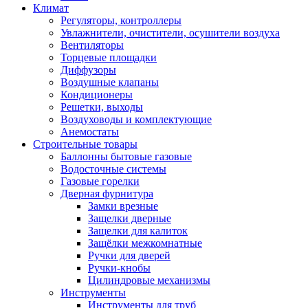
Климат
Регуляторы, контроллеры
Увлажнители, очистители, осушители воздуха
Вентиляторы
Торцевые площадки
Диффузоры
Воздушные клапаны
Кондиционеры
Решетки, выходы
Воздуховоды и комплектующие
Анемостаты
Строительные товары
Баллонны бытовые газовые
Водосточные системы
Газовые горелки
Дверная фурнитура
Замки врезные
Защелки дверные
Защелки для калиток
Защёлки межкомнатные
Ручки для дверей
Ручки-кнобы
Цилиндровые механизмы
Инструменты
Инструменты для труб