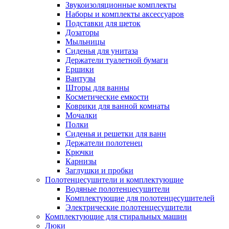
Звукоизоляционные комплекты
Наборы и комплекты аксессуаров
Подставки для щеток
Дозаторы
Мыльницы
Сиденья для унитаза
Держатели туалетной бумаги
Ершики
Вантузы
Шторы для ванны
Косметические емкости
Коврики для ванной комнаты
Мочалки
Полки
Сиденья и решетки для ванн
Держатели полотенец
Крючки
Карнизы
Заглушки и пробки
Полотенцесушители и комплектующие
Водяные полотенцесушители
Комплектующие для полотенцесушителей
Электрические полотенцесушители
Комплектующие для стиральных машин
Люки