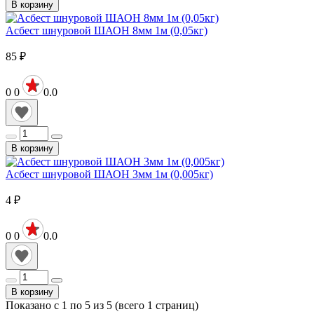
В корзину
Асбест шнуровой ШАОН 8мм 1м (0,05кг)
85
₽
0
0
0.0
В корзину
Асбест шнуровой ШАОН 3мм 1м (0,005кг)
4
₽
0
0
0.0
В корзину
Показано с 1 по 5 из 5 (всего 1 страниц)