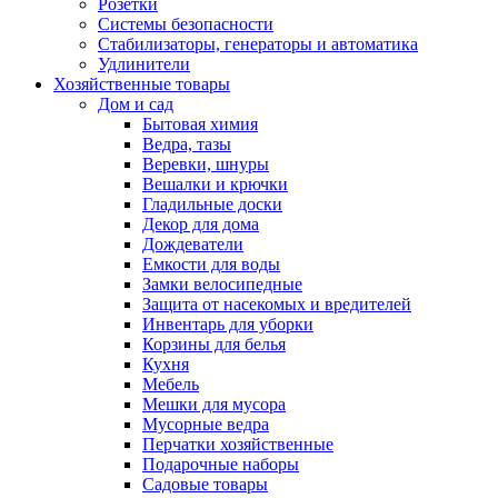
Розетки
Системы безопасности
Стабилизаторы, генераторы и автоматика
Удлинители
Хозяйственные товары
Дом и сад
Бытовая химия
Ведра, тазы
Веревки, шнуры
Вешалки и крючки
Гладильные доски
Декор для дома
Дождеватели
Емкости для воды
Замки велосипедные
Защита от насекомых и вредителей
Инвентарь для уборки
Корзины для белья
Кухня
Мебель
Мешки для мусора
Мусорные ведра
Перчатки хозяйственные
Подарочные наборы
Садовые товары