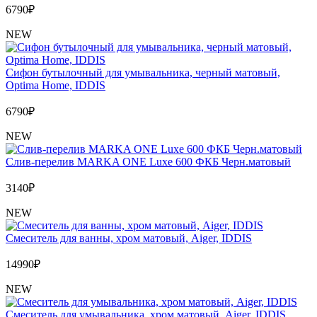
6790
₽
NEW
Сифон бутылочный для умывальника, черный матовый,
Optima Home, IDDIS
6790
₽
NEW
Слив-перелив MARKA ONE Luxe 600 ФКБ Черн.матовый
3140
₽
NEW
Cмеситель для ванны, хром матовый, Aiger, IDDIS
14990
₽
NEW
Cмеситель для умывальника, хром матовый, Aiger, IDDIS