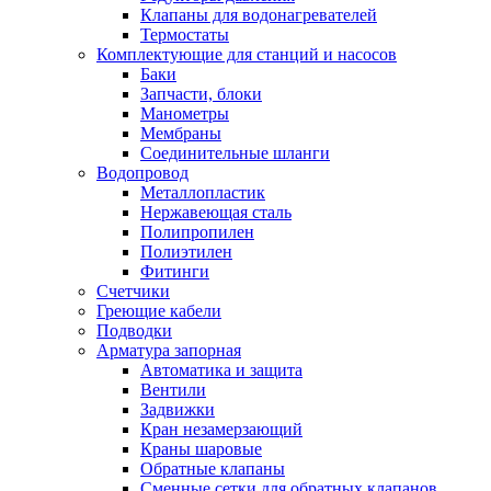
Обмен и возврат товара
Клапаны для водонагревателей
Термостаты
Комплектующие для станций и насосов
Вакансии
Баки
Контакты
Запчасти, блоки
Манометры
Мембраны
Соединительные шланги
Водопровод
Металлопластик
Нержавеющая сталь
Полипропилен
Полиэтилен
Фитинги
Счетчики
Греющие кабели
Подводки
Арматура запорная
Автоматика и защита
Вентили
Задвижки
Кран незамерзающий
Краны шаровые
Обратные клапаны
Сменные сетки для обратных клапанов