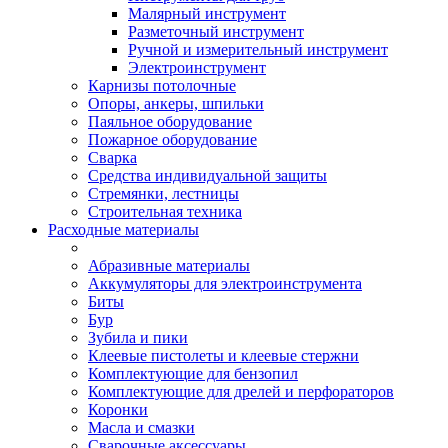
Малярный инструмент
Разметочный инструмент
Ручной и измерительный инструмент
Электроинструмент
Карнизы потолочные
Опоры, анкеры, шпильки
Паяльное оборудование
Пожарное оборудование
Сварка
Средства индивидуальной защиты
Стремянки, лестницы
Строительная техника
Расходные материалы
Абразивные материалы
Аккумуляторы для электроинструмента
Биты
Бур
Зубила и пики
Клеевые пистолеты и клеевые стержни
Комплектующие для бензопил
Комплектующие для дрелей и перфораторов
Коронки
Масла и смазки
Сварочные аксессуары