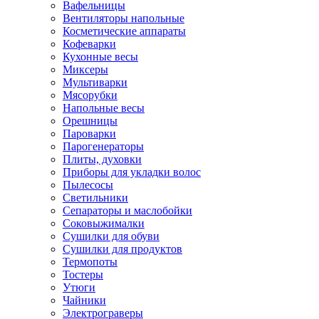
Вафельницы
Вентиляторы напольные
Косметические аппараты
Кофеварки
Кухонные весы
Миксеры
Мультиварки
Мясорубки
Напольные весы
Орешницы
Пароварки
Парогенераторы
Плиты, духовки
Приборы для укладки волос
Пылесосы
Светильники
Сепараторы и маслобойки
Соковыжималки
Сушилки для обуви
Сушилки для продуктов
Термопоты
Тостеры
Утюги
Чайники
Электрограверы