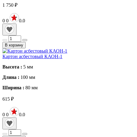
1 750
₽
0
0
0.0
В корзину
Картон асбестовый КАОН-1
Высота :
5
мм
Длина :
100
мм
Ширина :
80
мм
615
₽
0
0
0.0