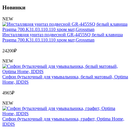
Новинки
NEW
Инсталляция унитаз подвесной GR-4455SQ белый клавиша
Pragma 700.K31.03.110.110 хром мат,Grossman
24200
₽
NEW
Сифон бутылочный для умывальника, белый матовый, Optima
Home, IDDIS
4965
₽
NEW
Сифон бутылочный для умывальника, графит, Optima Home,
IDDIS