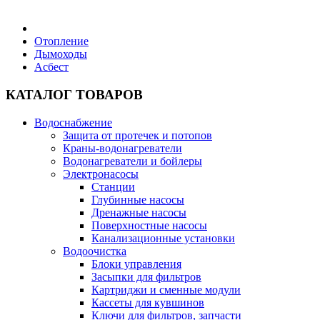
Бытовая техника
Отопление
Дымоходы
Асбест
Хозяйственные товары
КАТАЛОГ ТОВАРОВ
Водоснабжение
Защита от протечек и потопов
Строительные товары
Краны-водонагреватели
Водонагреватели и бойлеры
Электронасосы
Станции
Глубинные насосы
Дренажные насосы
Все для бани
Поверхностные насосы
Канализационные установки
Водоочистка
Блоки управления
Засыпки для фильтров
Картриджи и сменные модули
Блог
Кассеты для кувшинов
Ключи для фильтров, запчасти