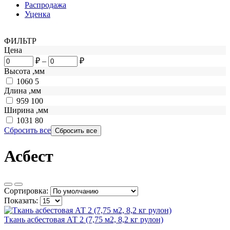
Распродажа
Уценка
ФИЛЬТР
Цена
₽
–
₽
Высота ,мм
1060
5
Длина ,мм
959
100
Ширина ,мм
1031
80
Сбросить все
Асбест
Сортировка:
Показать:
Ткань асбестовая АТ 2 (7,75 м2, 8,2 кг рулон)