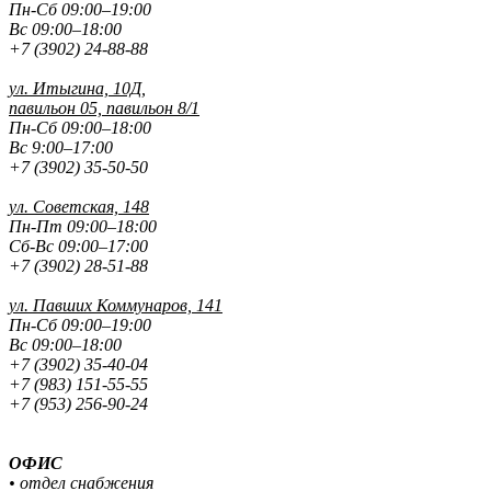
Пн-Сб 09:00–19:00
Вс 09:00–18:00
+7 (3902) 24-88-88
ул. Итыгина, 10Д,
павильон 05, павильон 8/1
Пн-Сб 09:00–18:00
Вс 9:00–17:00
+7 (3902) 35-50-50
ул. Советская, 148
Пн-Пт 09:00–18:00
Сб-Вс 09:00–17:00
+7 (3902) 28-51-88
ул. Павших
Коммунаров, 141
Пн-Сб 09:00–19:00
Вс 09:00–18:00
+7 (3902) 35-40-04
+7 (983) 151-55-55
+7 (953) 256-90-24
ОФИС
• отдел снабжения