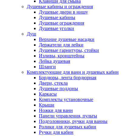
Клавиши для смыва
Душевые кабины и ограждения
Душевые двери в нишу
Душевые кабины
Душевые ограждения
Душевые уголки
Душ
Верхние душевые насадки
Держатели для лейки
Душевые гарнитуры, стойки
Изливы, кронштейны
Лейка душевая
Шланги
Комплектующие для ванн и душевых кабин
Бордюры, лента бордюрная
Двери, стекла
Душевые поддоны
Каркасы
Комплекты установочные
Крыши
Ножки для ванн
Панели управления, пульты
Подголовники, ручки для ванны
Ролики для душевых кабин
Ручки для кабин