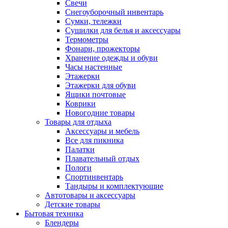
Свечи
Снегоуборочный инвентарь
Сумки, тележки
Сушилки для белья и аксессуары
Термометры
Фонари, прожекторы
Хранение одежды и обуви
Часы настенные
Этажерки
Этажерки для обуви
Ящики почтовые
Коврики
Новогодние товары
Товары для отдыха
Аксессуары и мебель
Все для пикника
Палатки
Плавательный отдых
Пологи
Спортинвентарь
Тандыры и комплектующие
Автотовары и аксессуары
Детские товары
Бытовая техника
Блендеры