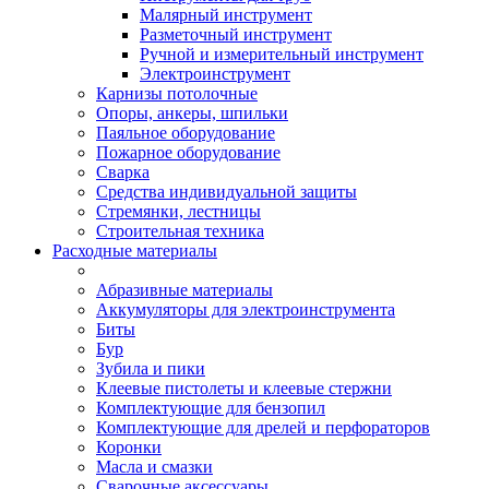
Малярный инструмент
Разметочный инструмент
Ручной и измерительный инструмент
Электроинструмент
Карнизы потолочные
Опоры, анкеры, шпильки
Паяльное оборудование
Пожарное оборудование
Сварка
Средства индивидуальной защиты
Стремянки, лестницы
Строительная техника
Расходные материалы
Абразивные материалы
Аккумуляторы для электроинструмента
Биты
Бур
Зубила и пики
Клеевые пистолеты и клеевые стержни
Комплектующие для бензопил
Комплектующие для дрелей и перфораторов
Коронки
Масла и смазки
Сварочные аксессуары