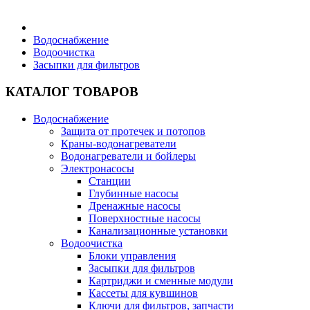
Бытовая техника
Водоснабжение
Водоочистка
Засыпки для фильтров
Хозяйственные товары
КАТАЛОГ ТОВАРОВ
Водоснабжение
Защита от протечек и потопов
Строительные товары
Краны-водонагреватели
Водонагреватели и бойлеры
Электронасосы
Станции
Глубинные насосы
Дренажные насосы
Все для бани
Поверхностные насосы
Канализационные установки
Водоочистка
Блоки управления
Засыпки для фильтров
Картриджи и сменные модули
Блог
Кассеты для кувшинов
Ключи для фильтров, запчасти