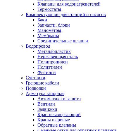
Обмен и возврат товара
Клапаны для водонагревателей
Термостаты
Комплектующие для станций и насосов
Вакансии
Баки
Контакты
Запчасти, блоки
Манометры
Мембраны
Соединительные шланги
Водопровод
Металлопластик
Нержавеющая сталь
Полипропилен
Полиэтилен
Фитинги
Счетчики
Греющие кабели
Подводки
Арматура запорная
Автоматика и защита
Вентили
Задвижки
Кран незамерзающий
Краны шаровые
Обратные клапаны
Сменные сетки для обратных клапанов