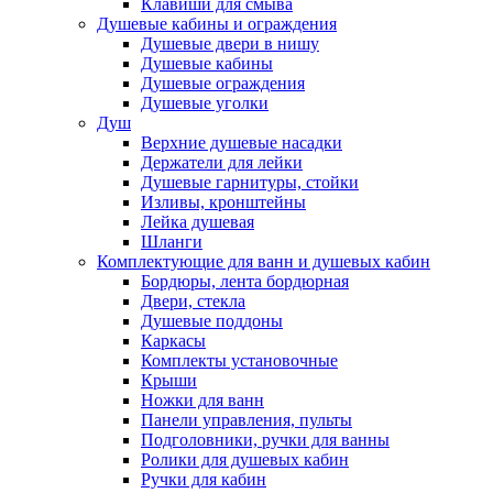
Клавиши для смыва
Душевые кабины и ограждения
Душевые двери в нишу
Душевые кабины
Душевые ограждения
Душевые уголки
Душ
Верхние душевые насадки
Держатели для лейки
Душевые гарнитуры, стойки
Изливы, кронштейны
Лейка душевая
Шланги
Комплектующие для ванн и душевых кабин
Бордюры, лента бордюрная
Двери, стекла
Душевые поддоны
Каркасы
Комплекты установочные
Крыши
Ножки для ванн
Панели управления, пульты
Подголовники, ручки для ванны
Ролики для душевых кабин
Ручки для кабин