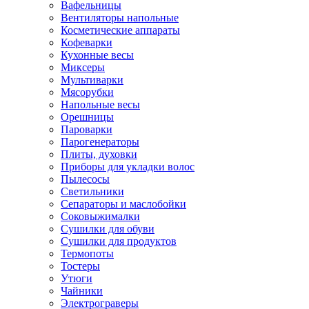
Вафельницы
Вентиляторы напольные
Косметические аппараты
Кофеварки
Кухонные весы
Миксеры
Мультиварки
Мясорубки
Напольные весы
Орешницы
Пароварки
Парогенераторы
Плиты, духовки
Приборы для укладки волос
Пылесосы
Светильники
Сепараторы и маслобойки
Соковыжималки
Сушилки для обуви
Сушилки для продуктов
Термопоты
Тостеры
Утюги
Чайники
Электрограверы