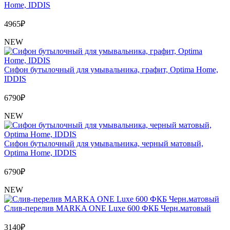
Home, IDDIS
4965
₽
NEW
Сифон бутылочный для умывальника, графит, Optima Home,
IDDIS
6790
₽
NEW
Сифон бутылочный для умывальника, черный матовый,
Optima Home, IDDIS
6790
₽
NEW
Слив-перелив MARKA ONE Luxe 600 ФКБ Черн.матовый
3140
₽