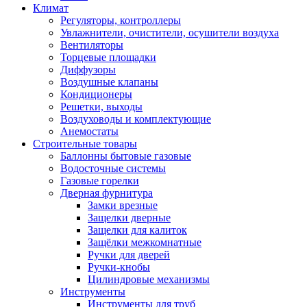
Климат
Регуляторы, контроллеры
Увлажнители, очистители, осушители воздуха
Вентиляторы
Торцевые площадки
Диффузоры
Воздушные клапаны
Кондиционеры
Решетки, выходы
Воздуховоды и комплектующие
Анемостаты
Строительные товары
Баллонны бытовые газовые
Водосточные системы
Газовые горелки
Дверная фурнитура
Замки врезные
Защелки дверные
Защелки для калиток
Защёлки межкомнатные
Ручки для дверей
Ручки-кнобы
Цилиндровые механизмы
Инструменты
Инструменты для труб