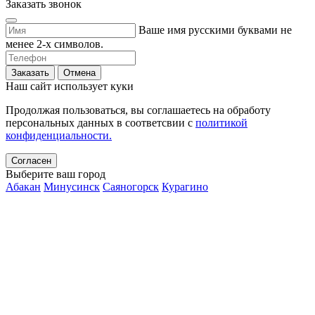
Заказать звонок
Ваше имя русскими буквами не
менее 2-х символов.
Заказать
Отмена
Наш сайт использует куки
Продолжая пользоваться, вы соглашаетесь на обработу
персональных данных в соответсвии с
политикой
конфиденциальности.
Согласен
Выберите ваш город
Абакан
Минусинск
Саяногорск
Курагино