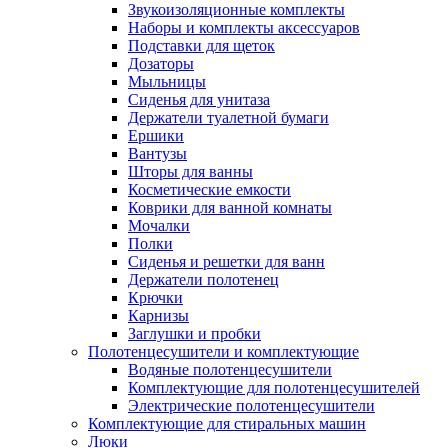
Звукоизоляционные комплекты
Наборы и комплекты аксессуаров
Подставки для щеток
Дозаторы
Мыльницы
Сиденья для унитаза
Держатели туалетной бумаги
Ершики
Вантузы
Шторы для ванны
Косметические емкости
Коврики для ванной комнаты
Мочалки
Полки
Сиденья и решетки для ванн
Держатели полотенец
Крючки
Карнизы
Заглушки и пробки
Полотенцесушители и комплектующие
Водяные полотенцесушители
Комплектующие для полотенцесушителей
Электрические полотенцесушители
Комплектующие для стиральных машин
Люки