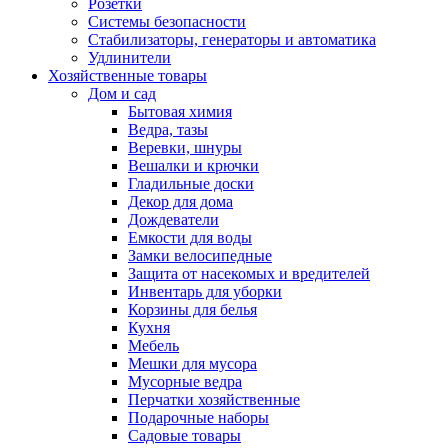
Розетки
Системы безопасности
Стабилизаторы, генераторы и автоматика
Удлинители
Хозяйственные товары
Дом и сад
Бытовая химия
Ведра, тазы
Веревки, шнуры
Вешалки и крючки
Гладильные доски
Декор для дома
Дождеватели
Емкости для воды
Замки велосипедные
Защита от насекомых и вредителей
Инвентарь для уборки
Корзины для белья
Кухня
Мебель
Мешки для мусора
Мусорные ведра
Перчатки хозяйственные
Подарочные наборы
Садовые товары