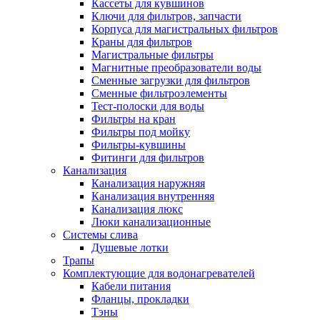
Кассеты для кувшинов
Ключи для фильтров, запчасти
Корпуса для магистральных фильтров
Краны для фильтров
Магистральные фильтры
Магнитные преобразователи воды
Сменные загрузки для фильтров
Сменные фильтроэлементы
Тест-полоски для воды
Фильтры на кран
Фильтры под мойку
Фильтры-кувшины
Фитинги для фильтров
Канализация
Канализация наружняя
Канализация внутренняя
Канализация люкс
Люки канализационные
Системы слива
Душевые лотки
Трапы
Комплектующие для водонагревателей
Кабели питания
Фланцы, прокладки
Тэны