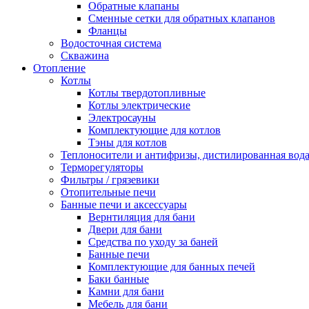
Обратные клапаны
Сменные сетки для обратных клапанов
Фланцы
Водосточная система
Скважина
Отопление
Котлы
Котлы твердотопливные
Котлы электрические
Электросауны
Комплектующие для котлов
Тэны для котлов
Теплоносители и антифризы, дистилированная вод
Терморегуляторы
Фильтры / грязевики
Отопительные печи
Банные печи и аксессуары
Вернтиляция для бани
Двери для бани
Средства по уходу за баней
Банные печи
Комплектующие для банных печей
Баки банные
Камни для бани
Мебель для бани