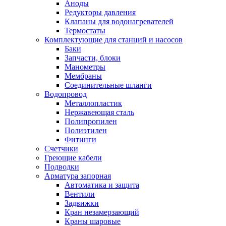
Аноды
Редукторы давления
Клапаны для водонагревателей
Термостаты
Комплектующие для станций и насосов
Баки
Запчасти, блоки
Манометры
Мембраны
Соединительные шланги
Водопровод
Металлопластик
Нержавеющая сталь
Полипропилен
Полиэтилен
Фитинги
Счетчики
Греющие кабели
Подводки
Арматура запорная
Автоматика и защита
Вентили
Задвижки
Кран незамерзающий
Краны шаровые