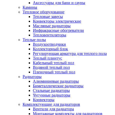
Аксессуары для бани и сауны
Камины
Тепловое оборудование
Тепловые завесы
Конвекторы электрические
Масляные радиаторы
Инфракрасные обогреватели
Тепловентиляторы
Теплые полы
Воздухоотводчики
Коллекторный блок
Регулирующая арматура для теплого пола
Теплый плинтус
Кабельный теплый пол
Водяной теплый пол
Пленочный теплый пол
Радиаторы
Алюминиевые радиаторы
Биметаллические радиаторы
Стальные радиаторы
Чугунные радиаторы
Конвекторы
Комплектующие для радиаторов
Вентили для радиатора
Монтажные комплекты для радиаторов