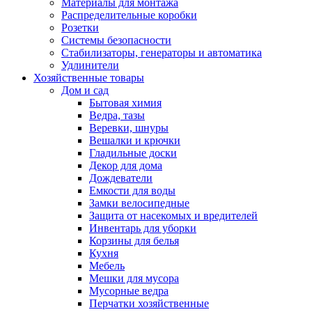
Материалы для монтажа
Распределительные коробки
Розетки
Системы безопасности
Стабилизаторы, генераторы и автоматика
Удлинители
Хозяйственные товары
Дом и сад
Бытовая химия
Ведра, тазы
Веревки, шнуры
Вешалки и крючки
Гладильные доски
Декор для дома
Дождеватели
Емкости для воды
Замки велосипедные
Защита от насекомых и вредителей
Инвентарь для уборки
Корзины для белья
Кухня
Мебель
Мешки для мусора
Мусорные ведра
Перчатки хозяйственные