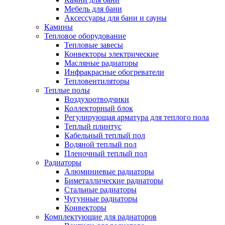
Мебель для бани
Аксессуары для бани и сауны
Камины
Тепловое оборудование
Тепловые завесы
Конвекторы электрические
Масляные радиаторы
Инфракрасные обогреватели
Тепловентиляторы
Теплые полы
Воздухоотводчики
Коллекторный блок
Регулирующая арматура для теплого пола
Теплый плинтус
Кабельный теплый пол
Водяной теплый пол
Пленочный теплый пол
Радиаторы
Алюминиевые радиаторы
Биметаллические радиаторы
Стальные радиаторы
Чугунные радиаторы
Конвекторы
Комплектующие для радиаторов