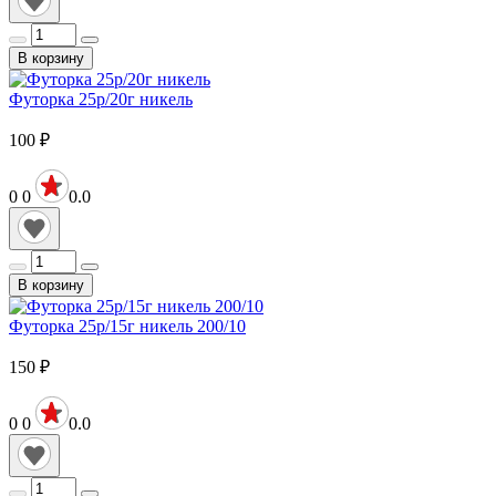
В корзину
Футорка 25р/20г никель
100
₽
0
0
0.0
В корзину
Футорка 25р/15г никель 200/10
150
₽
0
0
0.0