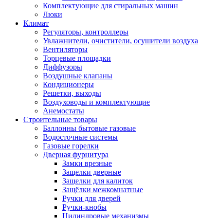
Комплектующие для стиральных машин
Люки
Климат
Регуляторы, контроллеры
Увлажнители, очистители, осушители воздуха
Вентиляторы
Торцевые площадки
Диффузоры
Воздушные клапаны
Кондиционеры
Решетки, выходы
Воздуховоды и комплектующие
Анемостаты
Строительные товары
Баллонны бытовые газовые
Водосточные системы
Газовые горелки
Дверная фурнитура
Замки врезные
Защелки дверные
Защелки для калиток
Защёлки межкомнатные
Ручки для дверей
Ручки-кнобы
Цилиндровые механизмы