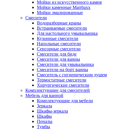
Мойки из искусственного камня
Мойки каменные Marrbaxx
Мойки эмалированные
Смесители
Водоразборные краны
Встраиваемые смесители
Для настольного умывальника
Кухонные смесители
Напольные смесители
Сенсорные смесители
Смесители для биде
Смесители для ванны
Смесители для умывальника
Смесители на борт ванны
Смеситель с гигиеническим душем
Термостатные смесители
Хирургические смесители
Комплектующие для смесителей
Мебель для ванной
Комплектуюшие для мебели
Зеркала
Шкафы-зеркала
Шкафы
Пеналы
Тумбы