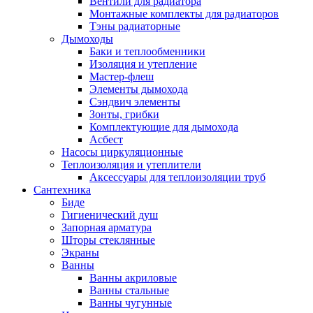
Вентили для радиатора
Монтажные комплекты для радиаторов
Тэны радиаторные
Дымоходы
Баки и теплообменники
Изоляция и утепление
Мастер-флеш
Элементы дымохода
Сэндвич элементы
Зонты, грибки
Комплектующие для дымохода
Асбест
Насосы циркуляционные
Теплоизоляция и утеплители
Аксессуары для теплоизоляции труб
Сантехника
Биде
Гигиенический душ
Запорная арматура
Шторы стеклянные
Экраны
Ванны
Ванны акриловые
Ванны стальные
Ванны чугунные