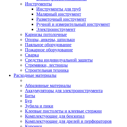
Инструменты
Инструменты для труб
Малярный инструмент
Разметочный инструмент
Ручной и измерительный инструмент
Электроинструмент
Карнизы потолочные
Опоры, анкеры, шпильки
Паяльное оборудование
Пожарное оборудование
Сварка
Средства индивидуальной защиты
Стремянки, лестницы
Строительная техника
Расходные материалы
Абразивные материалы
Аккумуляторы для электроинструмента
Биты
Бур
Зубила и пики
Клеевые пистолеты и клеевые стержни
Комплектующие для бензопил
Комплектующие для дрелей и перфораторов
Коронки