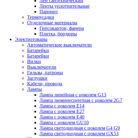
Лён сантехнический
Ленты уплотнительные
Паронит
Термоусадки
Отделочные материалы
Гипсокартон, фанера
Плитка, бордюры
Электротовары
Автоматические выключатели
Батарейки
Батарейки
Вилки
Выключатели
Гильзы, патроны
Заглушки
Кабели, провода
Лампы
Лампа линейная с цоколем G13
Лампа люминесцентная с цоколем 2G7
Лампа с цоколем E14
Лампа с цоколем E27
Лампа с цоколем E40
Лампа с цоколем GU10
Лампа светодиодная с цоколем G4 G9
Лампа светодиодная с цоколем GX53