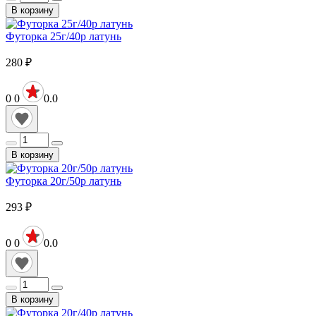
В корзину
Футорка 25г/40р латунь
280
₽
0
0
0.0
В корзину
Футорка 20г/50р латунь
293
₽
0
0
0.0
В корзину