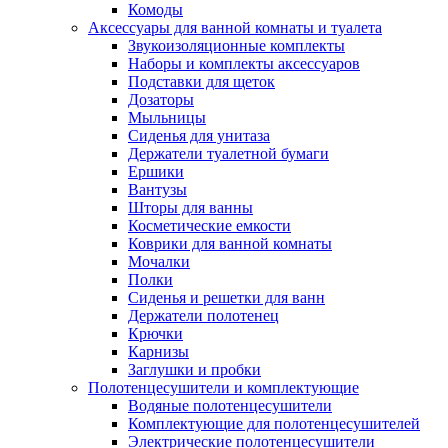
Комоды
Аксессуары для ванной комнаты и туалета
Звукоизоляционные комплекты
Наборы и комплекты аксессуаров
Подставки для щеток
Дозаторы
Мыльницы
Сиденья для унитаза
Держатели туалетной бумаги
Ершики
Вантузы
Шторы для ванны
Косметические емкости
Коврики для ванной комнаты
Мочалки
Полки
Сиденья и решетки для ванн
Держатели полотенец
Крючки
Карнизы
Заглушки и пробки
Полотенцесушители и комплектующие
Водяные полотенцесушители
Комплектующие для полотенцесушителей
Электрические полотенцесушители