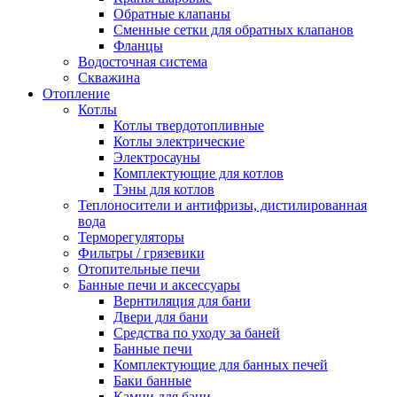
Обратные клапаны
Сменные сетки для обратных клапанов
Фланцы
Водосточная система
Скважина
Отопление
Котлы
Котлы твердотопливные
Котлы электрические
Электросауны
Комплектующие для котлов
Тэны для котлов
Теплоносители и антифризы, дистилированная
вода
Терморегуляторы
Фильтры / грязевики
Отопительные печи
Банные печи и аксессуары
Вернтиляция для бани
Двери для бани
Средства по уходу за баней
Банные печи
Комплектующие для банных печей
Баки банные
Камни для бани