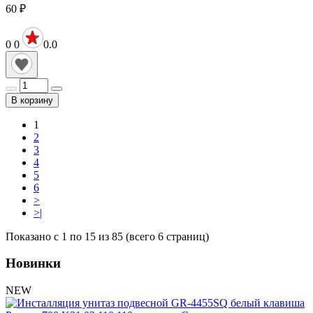
60
₽
0
0
0.0
В корзину
1
2
3
4
5
6
>
>|
Показано с 1 по 15 из 85 (всего 6 страниц)
Новинки
NEW