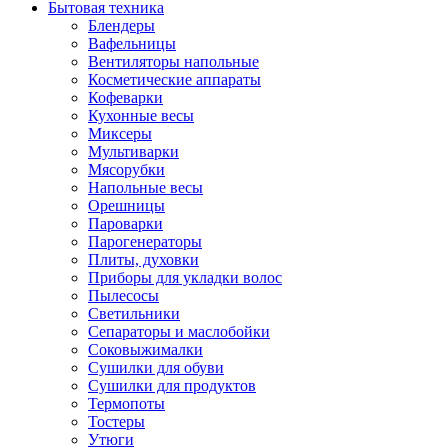
Бытовая техника
Блендеры
Вафельницы
Вентиляторы напольные
Косметические аппараты
Кофеварки
Кухонные весы
Миксеры
Мультиварки
Мясорубки
Напольные весы
Орешницы
Пароварки
Парогенераторы
Плиты, духовки
Приборы для укладки волос
Пылесосы
Светильники
Сепараторы и маслобойки
Соковыжималки
Сушилки для обуви
Сушилки для продуктов
Термопоты
Тостеры
Утюги