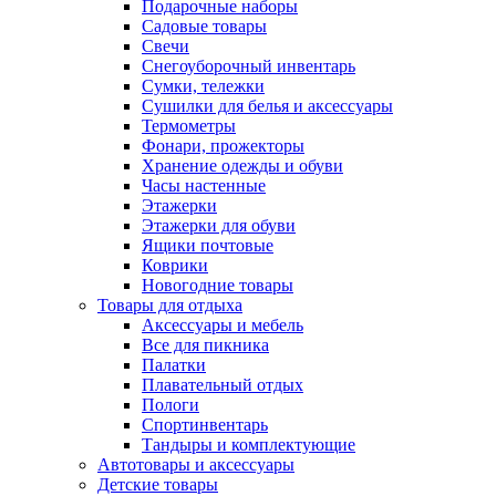
Подарочные наборы
Садовые товары
Свечи
Снегоуборочный инвентарь
Сумки, тележки
Сушилки для белья и аксессуары
Термометры
Фонари, прожекторы
Хранение одежды и обуви
Часы настенные
Этажерки
Этажерки для обуви
Ящики почтовые
Коврики
Новогодние товары
Товары для отдыха
Аксессуары и мебель
Все для пикника
Палатки
Плавательный отдых
Пологи
Спортинвентарь
Тандыры и комплектующие
Автотовары и аксессуары
Детские товары