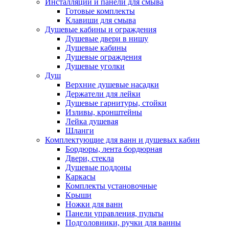
Инсталляции и панели для смыва
Готовые комплекты
Клавиши для смыва
Душевые кабины и ограждения
Душевые двери в нишу
Душевые кабины
Душевые ограждения
Душевые уголки
Душ
Верхние душевые насадки
Держатели для лейки
Душевые гарнитуры, стойки
Изливы, кронштейны
Лейка душевая
Шланги
Комплектующие для ванн и душевых кабин
Бордюры, лента бордюрная
Двери, стекла
Душевые поддоны
Каркасы
Комплекты установочные
Крыши
Ножки для ванн
Панели управления, пульты
Подголовники, ручки для ванны