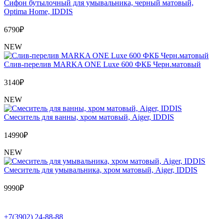
Сифон бутылочный для умывальника, черный матовый,
Optima Home, IDDIS
6790
₽
NEW
Слив-перелив MARKA ONE Luxe 600 ФКБ Черн.матовый
3140
₽
NEW
Cмеситель для ванны, хром матовый, Aiger, IDDIS
14990
₽
NEW
Cмеситель для умывальника, хром матовый, Aiger, IDDIS
9990
₽
+7(3902) 24-88-88