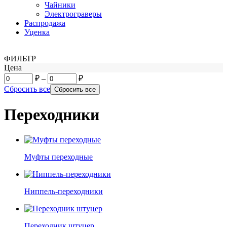
Чайники
Электрограверы
Распродажа
Уценка
ФИЛЬТР
Цена
₽
–
₽
Сбросить все
Переходники
Муфты переходные
Ниппель-переходники
Переходник штуцер